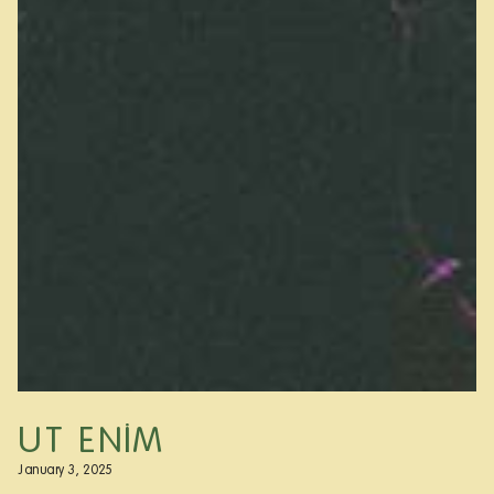
UT ENIM
January 3, 2025