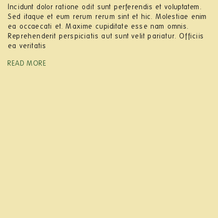
Incidunt dolor ratione odit sunt perferendis et voluptatem.
Sed itaque et eum rerum rerum sint et hic. Molestiae enim
ea occaecati et. Maxime cupiditate esse nam omnis.
Reprehenderit perspiciatis aut sunt velit pariatur. Officiis
ea veritatis
READ MORE